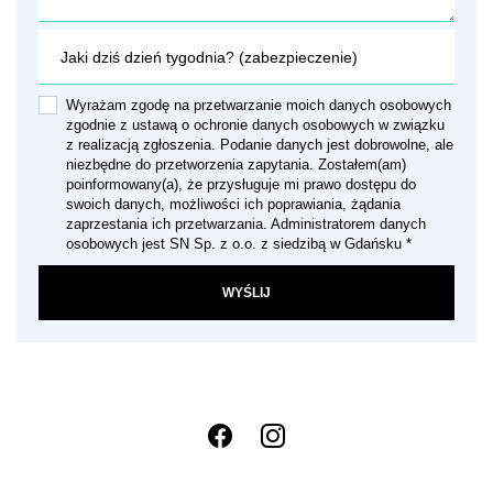
Wyrażam zgodę na przetwarzanie moich danych osobowych
zgodnie z ustawą o ochronie danych osobowych w związku
z realizacją zgłoszenia. Podanie danych jest dobrowolne, ale
niezbędne do przetworzenia zapytania. Zostałem(am)
poinformowany(a), że przysługuje mi prawo dostępu do
swoich danych, możliwości ich poprawiania, żądania
zaprzestania ich przetwarzania. Administratorem danych
osobowych jest SN Sp. z o.o. z siedzibą w Gdańsku *