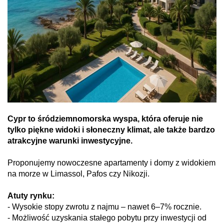
Cypr to śródziemnomorska wyspa, która oferuje nie
tylko piękne widoki i słoneczny klimat, ale także bardzo
atrakcyjne warunki inwestycyjne.
Proponujemy nowoczesne apartamenty i domy z widokiem
na morze w Limassol, Pafos czy Nikozji.
Atuty rynku:
- Wysokie stopy zwrotu z najmu – nawet 6–7% rocznie.
- Możliwość uzyskania stałego pobytu przy inwestycji od